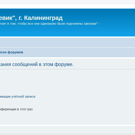
вик", г. Калининград
тоит в том, чтобы все они одинаково были подчинены законам" -
исок форумов
вания сообщений в этом форуме.
ивации учётной записи
ференции в этот раз