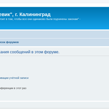
вик", г. Калининград
тоит в том, чтобы все они одинаково были подчинены законам" -
исок форумов
вания сообщений в этом форуме.
ивации учётной записи
ференции в этот раз