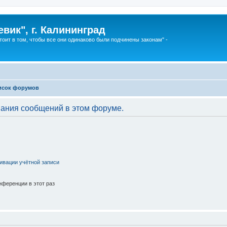
вик", г. Калининград
тоит в том, чтобы все они одинаково были подчинены законам" -
исок форумов
вания сообщений в этом форуме.
ивации учётной записи
ференции в этот раз