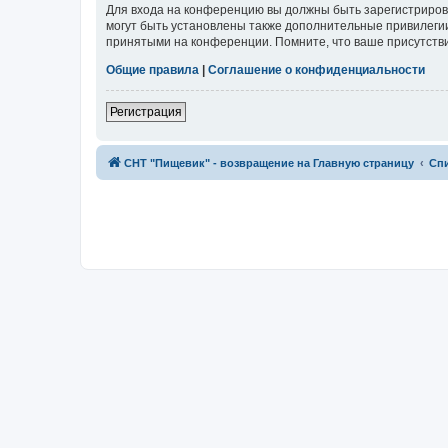
Для входа на конференцию вы должны быть зарегистриров
могут быть установлены также дополнительные привилегии
принятыми на конференции. Помните, что ваше присутстви
Общие правила
|
Соглашение о конфиденциальности
Регистрация
СНТ "Пищевик" - возвращение на Главную страницу
Сп