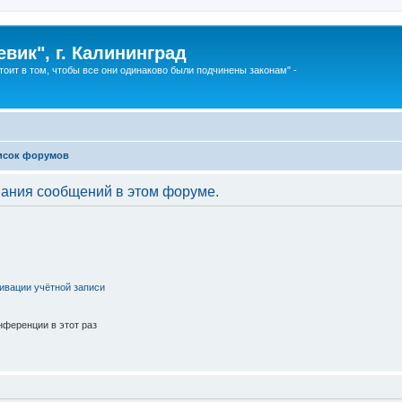
вик", г. Калининград
тоит в том, чтобы все они одинаково были подчинены законам" -
исок форумов
вания сообщений в этом форуме.
ивации учётной записи
ференции в этот раз