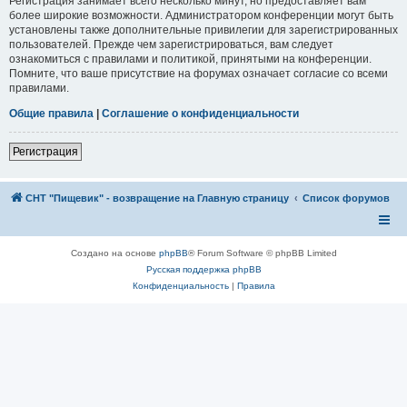
Регистрация занимает всего несколько минут, но предоставляет вам
более широкие возможности. Администратором конференции могут быть
установлены также дополнительные привилегии для зарегистрированных
пользователей. Прежде чем зарегистрироваться, вам следует
ознакомиться с правилами и политикой, принятыми на конференции.
Помните, что ваше присутствие на форумах означает согласие со всеми
правилами.
Общие правила
|
Соглашение о конфиденциальности
Регистрация
СНТ "Пищевик" - возвращение на Главную страницу
Список форумов
Создано на основе
phpBB
® Forum Software © phpBB Limited
Русская поддержка phpBB
Конфиденциальность
|
Правила