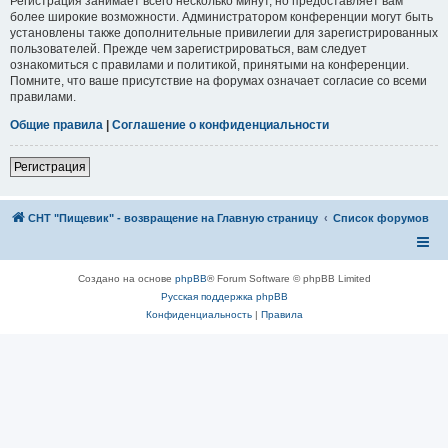
Регистрация занимает всего несколько минут, но предоставляет вам
более широкие возможности. Администратором конференции могут быть
установлены также дополнительные привилегии для зарегистрированных
пользователей. Прежде чем зарегистрироваться, вам следует
ознакомиться с правилами и политикой, принятыми на конференции.
Помните, что ваше присутствие на форумах означает согласие со всеми
правилами.
Общие правила
|
Соглашение о конфиденциальности
Регистрация
СНТ "Пищевик" - возвращение на Главную страницу
Список форумов
Создано на основе
phpBB
® Forum Software © phpBB Limited
Русская поддержка phpBB
Конфиденциальность
|
Правила