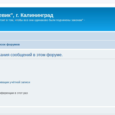
вик", г. Калининград
тоит в том, чтобы все они одинаково были подчинены законам" -
исок форумов
вания сообщений в этом форуме.
ивации учётной записи
ференции в этот раз