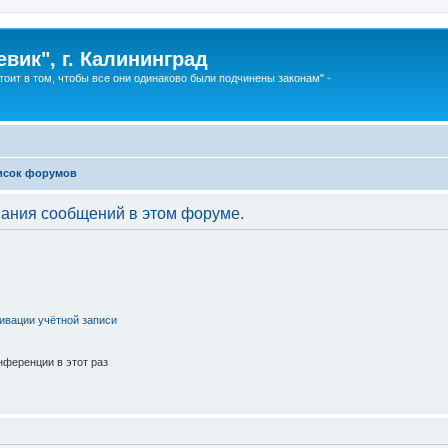
вик", г. Калининград
тоит в том, чтобы все они одинаково были подчинены законам" -
исок форумов
вания сообщений в этом форуме.
ивации учётной записи
ференции в этот раз