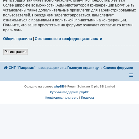
Регистрация занимает всего несколько минут, но предоставляет вам
более широкие возможности. Администратором конференции могут быть
установлены также дополнительные привилегии для зарегистрированных
пользователей. Прежде чем зарегистрироваться, вам следует
ознакомиться с правилами и политикой, принятыми на конференции.
Помните, что ваше присутствие на форумах означает согласие со всеми
правилами.
Общие правила
|
Соглашение о конфиденциальности
Регистрация
СНТ "Пищевик" - возвращение на Главную страницу
Список форумов
Создано на основе
phpBB
® Forum Software © phpBB Limited
Русская поддержка phpBB
Конфиденциальность
|
Правила