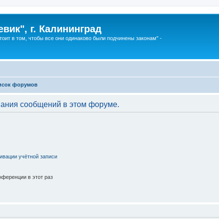
вик", г. Калининград
тоит в том, чтобы все они одинаково были подчинены законам" -
исок форумов
вания сообщений в этом форуме.
ивации учётной записи
ференции в этот раз