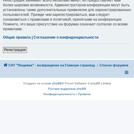
Регистрация занимает всего несколько минут, но предоставляет вам
более широкие возможности. Администратором конференции могут быть
установлены также дополнительные привилегии для зарегистрированных
пользователей. Прежде чем зарегистрироваться, вам следует
ознакомиться с правилами и политикой, принятыми на конференции.
Помните, что ваше присутствие на форумах означает согласие со всеми
правилами.
Общие правила
|
Соглашение о конфиденциальности
Регистрация
СНТ "Пищевик" - возвращение на Главную страницу
Список форумов
Создано на основе
phpBB
® Forum Software © phpBB Limited
Русская поддержка phpBB
Конфиденциальность
|
Правила