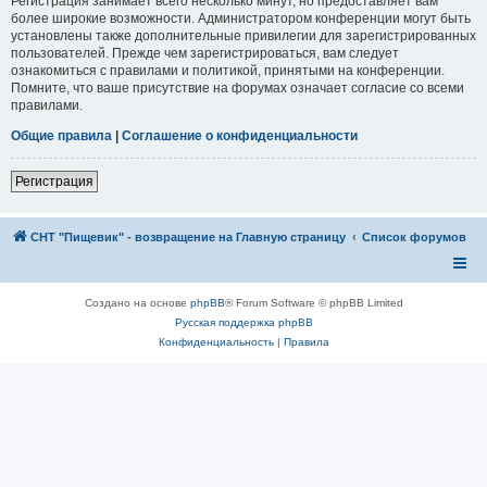
Регистрация занимает всего несколько минут, но предоставляет вам
более широкие возможности. Администратором конференции могут быть
установлены также дополнительные привилегии для зарегистрированных
пользователей. Прежде чем зарегистрироваться, вам следует
ознакомиться с правилами и политикой, принятыми на конференции.
Помните, что ваше присутствие на форумах означает согласие со всеми
правилами.
Общие правила
|
Соглашение о конфиденциальности
Регистрация
СНТ "Пищевик" - возвращение на Главную страницу
Список форумов
Создано на основе
phpBB
® Forum Software © phpBB Limited
Русская поддержка phpBB
Конфиденциальность
|
Правила