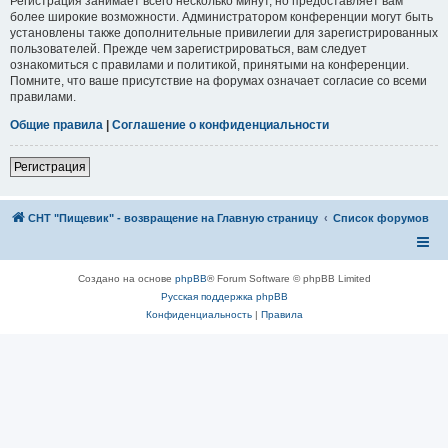
Регистрация занимает всего несколько минут, но предоставляет вам
более широкие возможности. Администратором конференции могут быть
установлены также дополнительные привилегии для зарегистрированных
пользователей. Прежде чем зарегистрироваться, вам следует
ознакомиться с правилами и политикой, принятыми на конференции.
Помните, что ваше присутствие на форумах означает согласие со всеми
правилами.
Общие правила
|
Соглашение о конфиденциальности
Регистрация
СНТ "Пищевик" - возвращение на Главную страницу
Список форумов
Создано на основе
phpBB
® Forum Software © phpBB Limited
Русская поддержка phpBB
Конфиденциальность
|
Правила