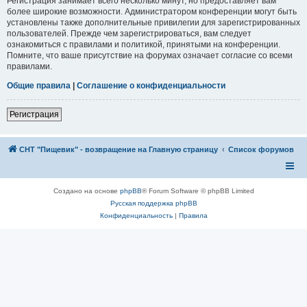
Регистрация занимает всего несколько минут, но предоставляет вам
более широкие возможности. Администратором конференции могут быть
установлены также дополнительные привилегии для зарегистрированных
пользователей. Прежде чем зарегистрироваться, вам следует
ознакомиться с правилами и политикой, принятыми на конференции.
Помните, что ваше присутствие на форумах означает согласие со всеми
правилами.
Общие правила
|
Соглашение о конфиденциальности
Регистрация
СНТ "Пищевик" - возвращение на Главную страницу
Список форумов
Создано на основе
phpBB
® Forum Software © phpBB Limited
Русская поддержка phpBB
Конфиденциальность
|
Правила