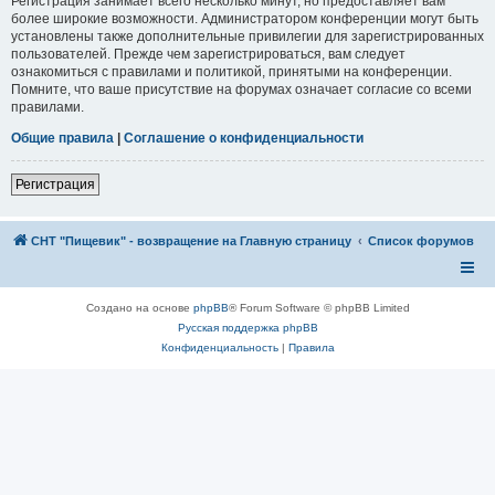
Регистрация занимает всего несколько минут, но предоставляет вам
более широкие возможности. Администратором конференции могут быть
установлены также дополнительные привилегии для зарегистрированных
пользователей. Прежде чем зарегистрироваться, вам следует
ознакомиться с правилами и политикой, принятыми на конференции.
Помните, что ваше присутствие на форумах означает согласие со всеми
правилами.
Общие правила
|
Соглашение о конфиденциальности
Регистрация
СНТ "Пищевик" - возвращение на Главную страницу
Список форумов
Создано на основе
phpBB
® Forum Software © phpBB Limited
Русская поддержка phpBB
Конфиденциальность
|
Правила