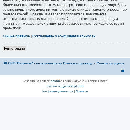
Регистрация занимает всего несколько минут, но предоставляет вам
более широкие возможности. Администратором конференции могут быть
установлены также дополнительные привилегии для зарегистрированных
пользователей. Прежде чем зарегистрироваться, вам следует
ознакомиться с правилами и политикой, принятыми на конференции.
Помните, что ваше присутствие на форумах означает согласие со всеми
правилами.
Общие правила
|
Соглашение о конфиденциальности
Регистрация
СНТ "Пищевик" - возвращение на Главную страницу
Список форумов
Создано на основе
phpBB
® Forum Software © phpBB Limited
Русская поддержка phpBB
Конфиденциальность
|
Правила