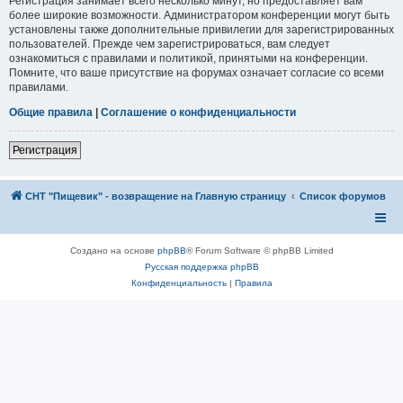
Регистрация занимает всего несколько минут, но предоставляет вам
более широкие возможности. Администратором конференции могут быть
установлены также дополнительные привилегии для зарегистрированных
пользователей. Прежде чем зарегистрироваться, вам следует
ознакомиться с правилами и политикой, принятыми на конференции.
Помните, что ваше присутствие на форумах означает согласие со всеми
правилами.
Общие правила
|
Соглашение о конфиденциальности
Регистрация
СНТ "Пищевик" - возвращение на Главную страницу
Список форумов
Создано на основе
phpBB
® Forum Software © phpBB Limited
Русская поддержка phpBB
Конфиденциальность
|
Правила