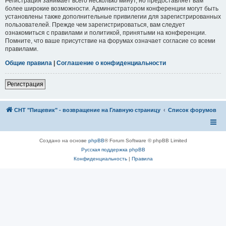
Регистрация занимает всего несколько минут, но предоставляет вам
более широкие возможности. Администратором конференции могут быть
установлены также дополнительные привилегии для зарегистрированных
пользователей. Прежде чем зарегистрироваться, вам следует
ознакомиться с правилами и политикой, принятыми на конференции.
Помните, что ваше присутствие на форумах означает согласие со всеми
правилами.
Общие правила
|
Соглашение о конфиденциальности
Регистрация
СНТ "Пищевик" - возвращение на Главную страницу
Список форумов
Создано на основе
phpBB
® Forum Software © phpBB Limited
Русская поддержка phpBB
Конфиденциальность
|
Правила