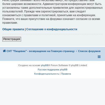
Регистрация занимает всего несколько минут, но предоставляет вам
более широкие возможности. Администратором конференции могут быть
установлены также дополнительные привилегии для зарегистрированных
пользователей. Прежде чем зарегистрироваться, вам следует
ознакомиться с правилами и политикой, принятыми на конференции.
Помните, что ваше присутствие на форумах означает согласие со всеми
правилами.
Общие правила
|
Соглашение о конфиденциальности
Регистрация
СНТ "Пищевик" - возвращение на Главную страницу
Список форумов
Создано на основе
phpBB
® Forum Software © phpBB Limited
Русская поддержка phpBB
Конфиденциальность
|
Правила