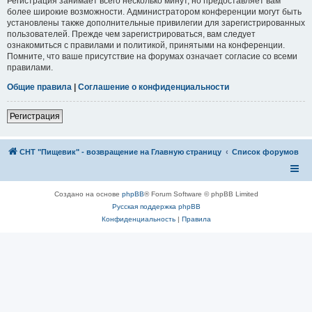
Регистрация занимает всего несколько минут, но предоставляет вам
более широкие возможности. Администратором конференции могут быть
установлены также дополнительные привилегии для зарегистрированных
пользователей. Прежде чем зарегистрироваться, вам следует
ознакомиться с правилами и политикой, принятыми на конференции.
Помните, что ваше присутствие на форумах означает согласие со всеми
правилами.
Общие правила
|
Соглашение о конфиденциальности
Регистрация
СНТ "Пищевик" - возвращение на Главную страницу
Список форумов
Создано на основе
phpBB
® Forum Software © phpBB Limited
Русская поддержка phpBB
Конфиденциальность
|
Правила