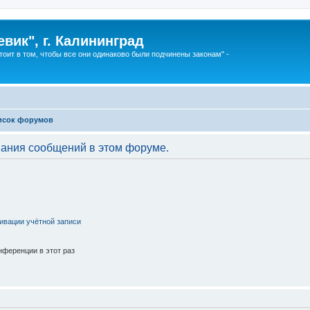
вик", г. Калининград
тоит в том, чтобы все они одинаково были подчинены законам" -
исок форумов
вания сообщений в этом форуме.
ивации учётной записи
ференции в этот раз