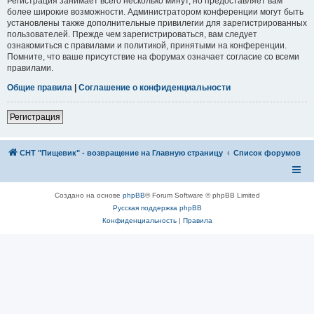
Регистрация занимает всего несколько минут, но предоставляет вам
более широкие возможности. Администратором конференции могут быть
установлены также дополнительные привилегии для зарегистрированных
пользователей. Прежде чем зарегистрироваться, вам следует
ознакомиться с правилами и политикой, принятыми на конференции.
Помните, что ваше присутствие на форумах означает согласие со всеми
правилами.
Общие правила
|
Соглашение о конфиденциальности
Регистрация
СНТ "Пищевик" - возвращение на Главную страницу
Список форумов
Создано на основе
phpBB
® Forum Software © phpBB Limited
Русская поддержка phpBB
Конфиденциальность
|
Правила