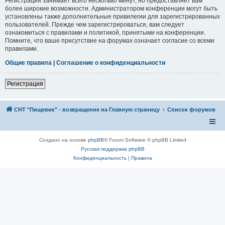
Регистрация занимает всего несколько минут, но предоставляет вам
более широкие возможности. Администратором конференции могут быть
установлены также дополнительные привилегии для зарегистрированных
пользователей. Прежде чем зарегистрироваться, вам следует
ознакомиться с правилами и политикой, принятыми на конференции.
Помните, что ваше присутствие на форумах означает согласие со всеми
правилами.
Общие правила
|
Соглашение о конфиденциальности
Регистрация
СНТ "Пищевик" - возвращение на Главную страницу
Список форумов
Создано на основе
phpBB
® Forum Software © phpBB Limited
Русская поддержка phpBB
Конфиденциальность
|
Правила