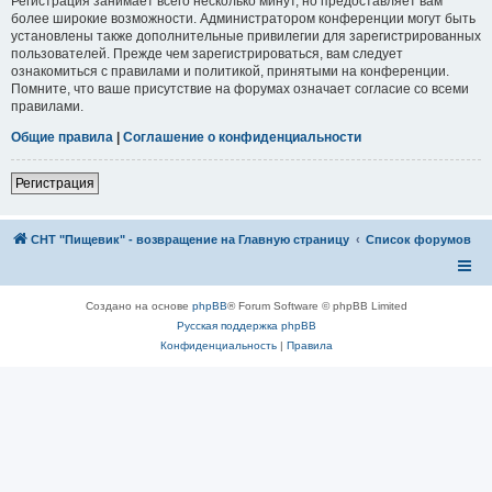
Регистрация занимает всего несколько минут, но предоставляет вам
более широкие возможности. Администратором конференции могут быть
установлены также дополнительные привилегии для зарегистрированных
пользователей. Прежде чем зарегистрироваться, вам следует
ознакомиться с правилами и политикой, принятыми на конференции.
Помните, что ваше присутствие на форумах означает согласие со всеми
правилами.
Общие правила
|
Соглашение о конфиденциальности
Регистрация
СНТ "Пищевик" - возвращение на Главную страницу
Список форумов
Создано на основе
phpBB
® Forum Software © phpBB Limited
Русская поддержка phpBB
Конфиденциальность
|
Правила