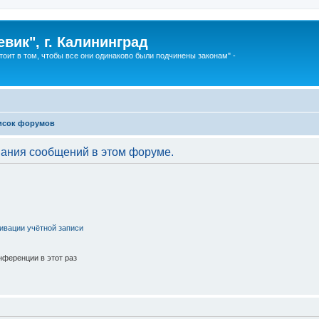
вик", г. Калининград
тоит в том, чтобы все они одинаково были подчинены законам" -
исок форумов
вания сообщений в этом форуме.
ивации учётной записи
ференции в этот раз