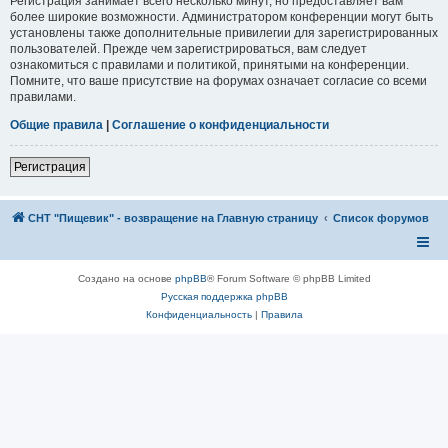
Регистрация занимает всего несколько минут, но предоставляет вам
более широкие возможности. Администратором конференции могут быть
установлены также дополнительные привилегии для зарегистрированных
пользователей. Прежде чем зарегистрироваться, вам следует
ознакомиться с правилами и политикой, принятыми на конференции.
Помните, что ваше присутствие на форумах означает согласие со всеми
правилами.
Общие правила
|
Соглашение о конфиденциальности
Регистрация
СНТ "Пищевик" - возвращение на Главную страницу
Список форумов
Создано на основе
phpBB
® Forum Software © phpBB Limited
Русская поддержка phpBB
Конфиденциальность
|
Правила