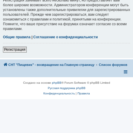
Регистрация занимает всего несколько минут, но предоставляет вам
более широкие возможности. Администратором конференции могут быть
установлены также дополнительные привилегии для зарегистрированных
пользователей. Прежде чем зарегистрироваться, вам следует
ознакомиться с правилами и политикой, принятыми на конференции.
Помните, что ваше присутствие на форумах означает согласие со всеми
правилами.
Общие правила
|
Соглашение о конфиденциальности
Регистрация
СНТ "Пищевик" - возвращение на Главную страницу
Список форумов
Создано на основе
phpBB
® Forum Software © phpBB Limited
Русская поддержка phpBB
Конфиденциальность
|
Правила