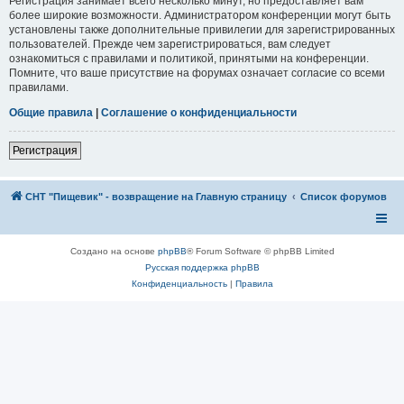
Регистрация занимает всего несколько минут, но предоставляет вам
более широкие возможности. Администратором конференции могут быть
установлены также дополнительные привилегии для зарегистрированных
пользователей. Прежде чем зарегистрироваться, вам следует
ознакомиться с правилами и политикой, принятыми на конференции.
Помните, что ваше присутствие на форумах означает согласие со всеми
правилами.
Общие правила
|
Соглашение о конфиденциальности
Регистрация
СНТ "Пищевик" - возвращение на Главную страницу
Список форумов
Создано на основе
phpBB
® Forum Software © phpBB Limited
Русская поддержка phpBB
Конфиденциальность
|
Правила