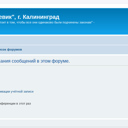
вик", г. Калининград
тоит в том, чтобы все они одинаково были подчинены законам" -
исок форумов
вания сообщений в этом форуме.
ивации учётной записи
ференции в этот раз