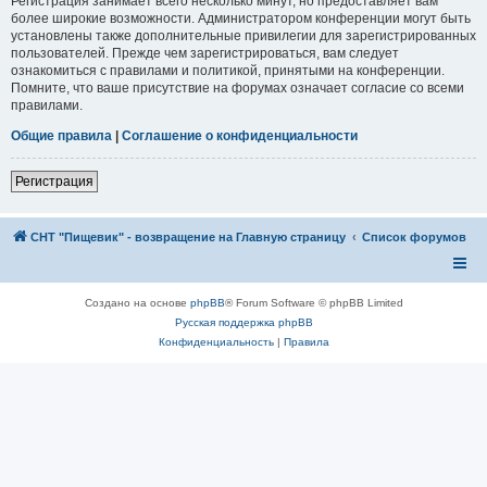
Регистрация занимает всего несколько минут, но предоставляет вам
более широкие возможности. Администратором конференции могут быть
установлены также дополнительные привилегии для зарегистрированных
пользователей. Прежде чем зарегистрироваться, вам следует
ознакомиться с правилами и политикой, принятыми на конференции.
Помните, что ваше присутствие на форумах означает согласие со всеми
правилами.
Общие правила
|
Соглашение о конфиденциальности
Регистрация
СНТ "Пищевик" - возвращение на Главную страницу
Список форумов
Создано на основе
phpBB
® Forum Software © phpBB Limited
Русская поддержка phpBB
Конфиденциальность
|
Правила