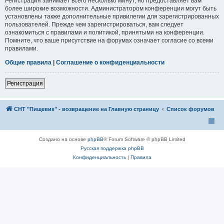
Регистрация занимает всего несколько минут, но предоставляет вам
более широкие возможности. Администратором конференции могут быть
установлены также дополнительные привилегии для зарегистрированных
пользователей. Прежде чем зарегистрироваться, вам следует
ознакомиться с правилами и политикой, принятыми на конференции.
Помните, что ваше присутствие на форумах означает согласие со всеми
правилами.
Общие правила
|
Соглашение о конфиденциальности
Регистрация
СНТ "Пищевик" - возвращение на Главную страницу
Список форумов
Создано на основе
phpBB
® Forum Software © phpBB Limited
Русская поддержка phpBB
Конфиденциальность
|
Правила