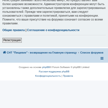
Регистрация занимает всего несколько минут, но предоставляет вам
более широкие возможности. Администратором конференции могут быть
установлены также дополнительные привилегии для зарегистрированных
пользователей. Прежде чем зарегистрироваться, вам следует
ознакомиться с правилами и политикой, принятыми на конференции.
Помните, что ваше присутствие на форумах означает согласие со всеми
правилами.
Общие правила
|
Соглашение о конфиденциальности
Регистрация
СНТ "Пищевик" - возвращение на Главную страницу
Список форумов
Создано на основе
phpBB
® Forum Software © phpBB Limited
Русская поддержка phpBB
Конфиденциальность
|
Правила