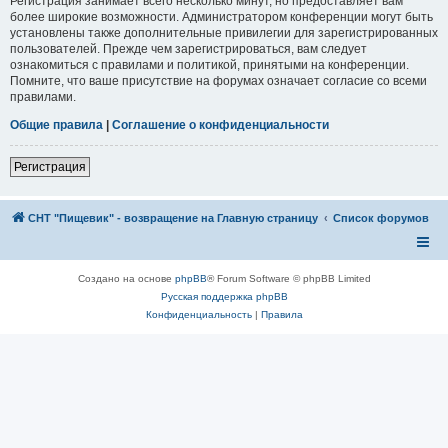
Регистрация занимает всего несколько минут, но предоставляет вам
более широкие возможности. Администратором конференции могут быть
установлены также дополнительные привилегии для зарегистрированных
пользователей. Прежде чем зарегистрироваться, вам следует
ознакомиться с правилами и политикой, принятыми на конференции.
Помните, что ваше присутствие на форумах означает согласие со всеми
правилами.
Общие правила
|
Соглашение о конфиденциальности
Регистрация
СНТ "Пищевик" - возвращение на Главную страницу
Список форумов
Создано на основе
phpBB
® Forum Software © phpBB Limited
Русская поддержка phpBB
Конфиденциальность
|
Правила