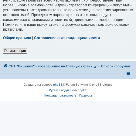
Регистрация занимает всего несколько минут, но предоставляет вам
более широкие возможности. Администратором конференции могут быть
установлены также дополнительные привилегии для зарегистрированных
пользователей. Прежде чем зарегистрироваться, вам следует
ознакомиться с правилами и политикой, принятыми на конференции.
Помните, что ваше присутствие на форумах означает согласие со всеми
правилами.
Общие правила
|
Соглашение о конфиденциальности
Регистрация
СНТ "Пищевик" - возвращение на Главную страницу
Список форумов
Создано на основе
phpBB
® Forum Software © phpBB Limited
Русская поддержка phpBB
Конфиденциальность
|
Правила