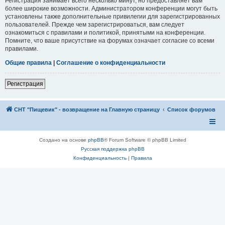
Регистрация занимает всего несколько минут, но предоставляет вам
более широкие возможности. Администратором конференции могут быть
установлены также дополнительные привилегии для зарегистрированных
пользователей. Прежде чем зарегистрироваться, вам следует
ознакомиться с правилами и политикой, принятыми на конференции.
Помните, что ваше присутствие на форумах означает согласие со всеми
правилами.
Общие правила
|
Соглашение о конфиденциальности
Регистрация
СНТ "Пищевик" - возвращение на Главную страницу
Список форумов
Создано на основе
phpBB
® Forum Software © phpBB Limited
Русская поддержка phpBB
Конфиденциальность
|
Правила