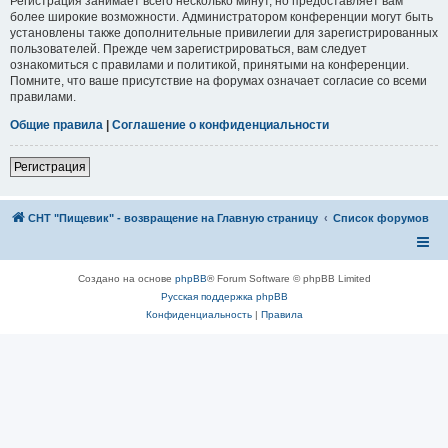
Регистрация занимает всего несколько минут, но предоставляет вам
более широкие возможности. Администратором конференции могут быть
установлены также дополнительные привилегии для зарегистрированных
пользователей. Прежде чем зарегистрироваться, вам следует
ознакомиться с правилами и политикой, принятыми на конференции.
Помните, что ваше присутствие на форумах означает согласие со всеми
правилами.
Общие правила
|
Соглашение о конфиденциальности
Регистрация
СНТ "Пищевик" - возвращение на Главную страницу
Список форумов
Создано на основе
phpBB
® Forum Software © phpBB Limited
Русская поддержка phpBB
Конфиденциальность
|
Правила