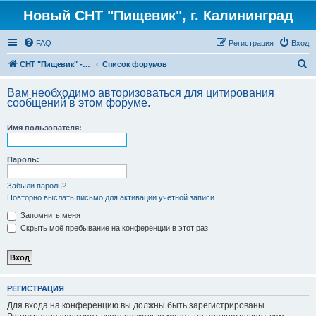
Новый СНТ "Пищевик", г. Калининград
FAQ
Регистрация
Вход
П
СНТ "Пищевик" - возвращение на Главную страницу
Список форумов
о
Вам необходимо авторизоваться для цитирования
и
сообщений в этом форуме.
с
Имя пользователя:
к
Пароль:
Забыли пароль?
Повторно выслать письмо для активации учётной записи
Запомнить меня
Скрыть моё пребывание на конференции в этот раз
РЕГИСТРАЦИЯ
Для входа на конференцию вы должны быть зарегистрированы.