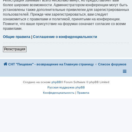
Регистрация занимает всего несколько минут, но предоставляет вам
более широкие возможности. Администратором конференции могут быть
установлены также дополнительные привилегии для зарегистрированных
пользователей. Прежде чем зарегистрироваться, вам следует
ознакомиться с правилами и политикой, принятыми на конференции.
Помните, что ваше присутствие на форумах означает согласие со всеми
правилами.
Общие правила
|
Соглашение о конфиденциальности
Регистрация
СНТ "Пищевик" - возвращение на Главную страницу
Список форумов
Создано на основе
phpBB
® Forum Software © phpBB Limited
Русская поддержка phpBB
Конфиденциальность
|
Правила