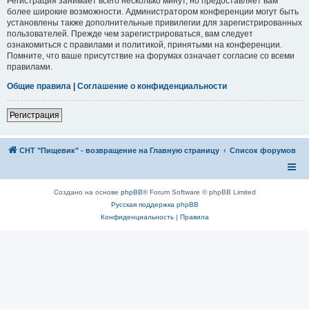
Регистрация занимает всего несколько минут, но предоставляет вам
более широкие возможности. Администратором конференции могут быть
установлены также дополнительные привилегии для зарегистрированных
пользователей. Прежде чем зарегистрироваться, вам следует
ознакомиться с правилами и политикой, принятыми на конференции.
Помните, что ваше присутствие на форумах означает согласие со всеми
правилами.
Общие правила
|
Соглашение о конфиденциальности
Регистрация
СНТ "Пищевик" - возвращение на Главную страницу
Список форумов
Создано на основе
phpBB
® Forum Software © phpBB Limited
Русская поддержка phpBB
Конфиденциальность
|
Правила