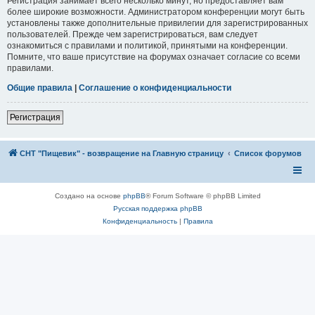
Регистрация занимает всего несколько минут, но предоставляет вам
более широкие возможности. Администратором конференции могут быть
установлены также дополнительные привилегии для зарегистрированных
пользователей. Прежде чем зарегистрироваться, вам следует
ознакомиться с правилами и политикой, принятыми на конференции.
Помните, что ваше присутствие на форумах означает согласие со всеми
правилами.
Общие правила
|
Соглашение о конфиденциальности
Регистрация
СНТ "Пищевик" - возвращение на Главную страницу
Список форумов
Создано на основе
phpBB
® Forum Software © phpBB Limited
Русская поддержка phpBB
Конфиденциальность
|
Правила