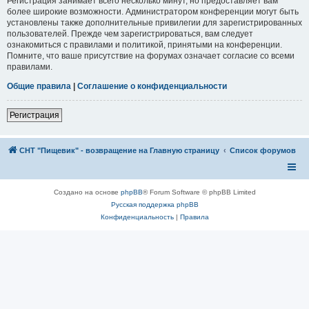
Регистрация занимает всего несколько минут, но предоставляет вам
более широкие возможности. Администратором конференции могут быть
установлены также дополнительные привилегии для зарегистрированных
пользователей. Прежде чем зарегистрироваться, вам следует
ознакомиться с правилами и политикой, принятыми на конференции.
Помните, что ваше присутствие на форумах означает согласие со всеми
правилами.
Общие правила
|
Соглашение о конфиденциальности
Регистрация
СНТ "Пищевик" - возвращение на Главную страницу
Список форумов
Создано на основе
phpBB
® Forum Software © phpBB Limited
Русская поддержка phpBB
Конфиденциальность
|
Правила