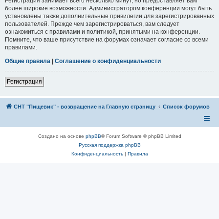
Регистрация занимает всего несколько минут, но предоставляет вам
более широкие возможности. Администратором конференции могут быть
установлены также дополнительные привилегии для зарегистрированных
пользователей. Прежде чем зарегистрироваться, вам следует
ознакомиться с правилами и политикой, принятыми на конференции.
Помните, что ваше присутствие на форумах означает согласие со всеми
правилами.
Общие правила
|
Соглашение о конфиденциальности
Регистрация
СНТ "Пищевик" - возвращение на Главную страницу
Список форумов
Создано на основе
phpBB
® Forum Software © phpBB Limited
Русская поддержка phpBB
Конфиденциальность
|
Правила