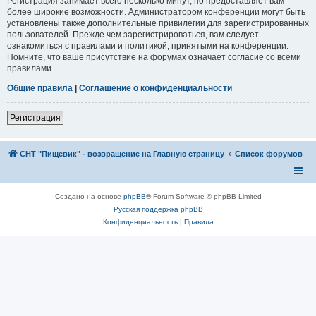
Регистрация занимает всего несколько минут, но предоставляет вам
более широкие возможности. Администратором конференции могут быть
установлены также дополнительные привилегии для зарегистрированных
пользователей. Прежде чем зарегистрироваться, вам следует
ознакомиться с правилами и политикой, принятыми на конференции.
Помните, что ваше присутствие на форумах означает согласие со всеми
правилами.
Общие правила
|
Соглашение о конфиденциальности
Регистрация
СНТ "Пищевик" - возвращение на Главную страницу
Список форумов
Создано на основе
phpBB
® Forum Software © phpBB Limited
Русская поддержка phpBB
Конфиденциальность
|
Правила