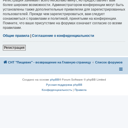
Регистрация занимает всего несколько минут, но предоставляет вам
более широкие возможности. Администратором конференции могут быть
установлены также дополнительные привилегии для зарегистрированных
пользователей. Прежде чем зарегистрироваться, вам следует
ознакомиться с правилами и политикой, принятыми на конференции.
Помните, что ваше присутствие на форумах означает согласие со всеми
правилами.
Общие правила
|
Соглашение о конфиденциальности
Регистрация
СНТ "Пищевик" - возвращение на Главную страницу
Список форумов
Создано на основе
phpBB
® Forum Software © phpBB Limited
Русская поддержка phpBB
Конфиденциальность
|
Правила