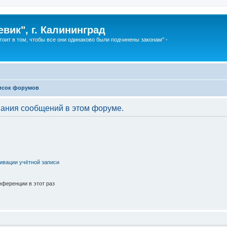
вик", г. Калининград
тоит в том, чтобы все они одинаково были подчинены законам" -
исок форумов
вания сообщений в этом форуме.
ивации учётной записи
ференции в этот раз