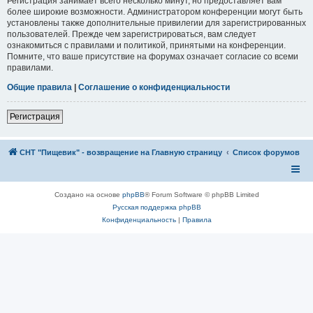
Регистрация занимает всего несколько минут, но предоставляет вам
более широкие возможности. Администратором конференции могут быть
установлены также дополнительные привилегии для зарегистрированных
пользователей. Прежде чем зарегистрироваться, вам следует
ознакомиться с правилами и политикой, принятыми на конференции.
Помните, что ваше присутствие на форумах означает согласие со всеми
правилами.
Общие правила
|
Соглашение о конфиденциальности
Регистрация
СНТ "Пищевик" - возвращение на Главную страницу
Список форумов
Создано на основе
phpBB
® Forum Software © phpBB Limited
Русская поддержка phpBB
Конфиденциальность
|
Правила