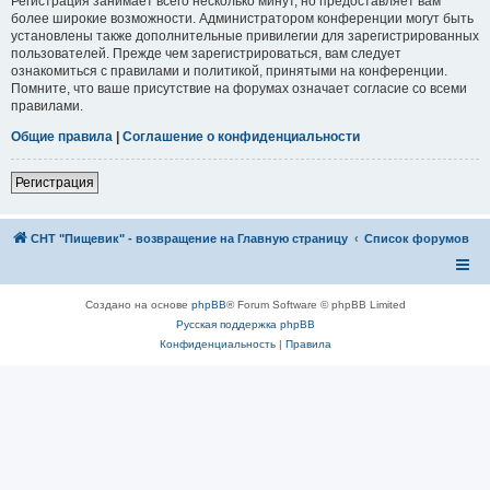
Регистрация занимает всего несколько минут, но предоставляет вам
более широкие возможности. Администратором конференции могут быть
установлены также дополнительные привилегии для зарегистрированных
пользователей. Прежде чем зарегистрироваться, вам следует
ознакомиться с правилами и политикой, принятыми на конференции.
Помните, что ваше присутствие на форумах означает согласие со всеми
правилами.
Общие правила
|
Соглашение о конфиденциальности
Регистрация
СНТ "Пищевик" - возвращение на Главную страницу
Список форумов
Создано на основе
phpBB
® Forum Software © phpBB Limited
Русская поддержка phpBB
Конфиденциальность
|
Правила