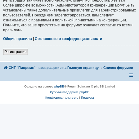
Регистрация занимает всего несколько минут, но предоставляет вам
более широкие возможности. Администратором конференции могут быть
установлены также дополнительные привилегии для зарегистрированных
пользователей. Прежде чем зарегистрироваться, вам следует
ознакомиться с правилами и политикой, принятыми на конференции.
Помните, что ваше присутствие на форумах означает согласие со всеми
правилами.
Общие правила
|
Соглашение о конфиденциальности
Регистрация
СНТ "Пищевик" - возвращение на Главную страницу
Список форумов
Создано на основе
phpBB
® Forum Software © phpBB Limited
Русская поддержка phpBB
Конфиденциальность
|
Правила