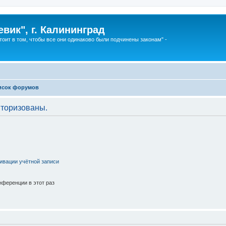
вик", г. Калининград
тоит в том, чтобы все они одинаково были подчинены законам" -
исок форумов
торизованы.
ивации учётной записи
ференции в этот раз