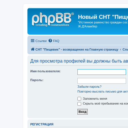
Новый СНТ "Пище
"Истинное равенство граждан сос
Ж.Д'Аламбер
Ссылки
FAQ
СНТ "Пищевик" - возвращение на Главную страницу
Сп
Для просмотра профилей вы должны быть ав
Имя пользователя:
Пароль:
Забыли пароль?
Повторно выслать письмо для акт
Запомнить меня
Скрыть моё пребывание на кон
РЕГИСТРАЦИЯ