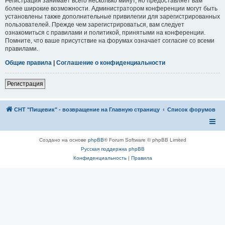
Регистрация занимает всего несколько минут, но предоставляет вам
более широкие возможности. Администратором конференции могут быть
установлены также дополнительные привилегии для зарегистрированных
пользователей. Прежде чем зарегистрироваться, вам следует
ознакомиться с правилами и политикой, принятыми на конференции.
Помните, что ваше присутствие на форумах означает согласие со всеми
правилами.
Общие правила
|
Соглашение о конфиденциальности
Регистрация
СНТ "Пищевик" - возвращение на Главную страницу
Список форумов
Создано на основе
phpBB
® Forum Software © phpBB Limited
Русская поддержка phpBB
Конфиденциальность
|
Правила