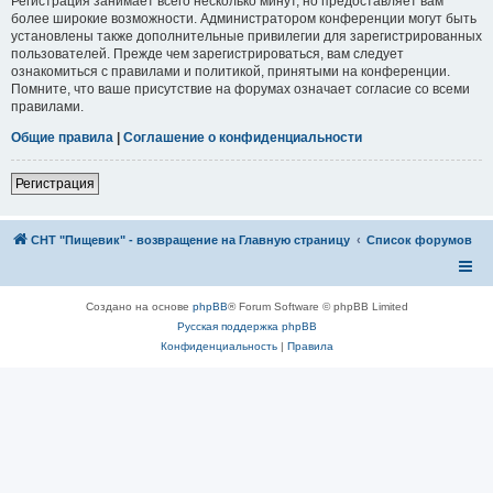
Регистрация занимает всего несколько минут, но предоставляет вам
более широкие возможности. Администратором конференции могут быть
установлены также дополнительные привилегии для зарегистрированных
пользователей. Прежде чем зарегистрироваться, вам следует
ознакомиться с правилами и политикой, принятыми на конференции.
Помните, что ваше присутствие на форумах означает согласие со всеми
правилами.
Общие правила
|
Соглашение о конфиденциальности
Регистрация
СНТ "Пищевик" - возвращение на Главную страницу
Список форумов
Создано на основе
phpBB
® Forum Software © phpBB Limited
Русская поддержка phpBB
Конфиденциальность
|
Правила